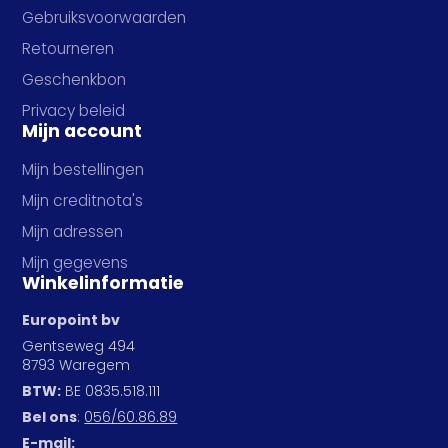
Gebruiksvoorwaarden
Retourneren
Geschenkbon
Privacy beleid
Mijn account
Mijn bestellingen
Mijn creditnota's
Mijn adressen
Mijn gegevens
Winkelinformatie
Europoint bv
Gentseweg 494
8793 Waregem
BTW:
BE 0835.518.111
Bel ons
:
056/60.86.89
E-mail: