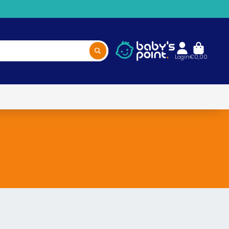
Login
€0,00