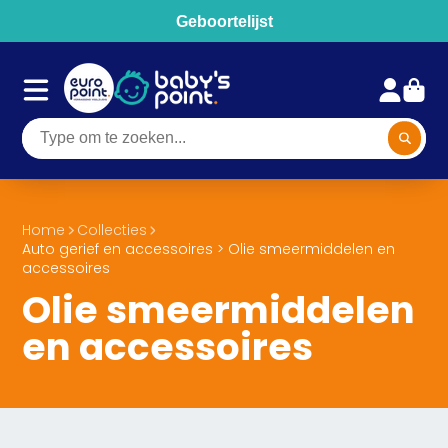
Geboortelijst
Home
Collecties
Auto gerief en accessoires > Olie smeermiddelen en
accessoires
Olie smeermiddelen
en accessoires