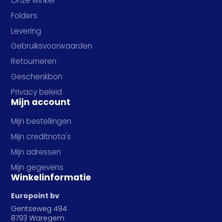
Onze winkel
Folders
Levering
Gebruiksvoorwaarden
Retourneren
Geschenkbon
Privacy beleid
Mijn account
Mijn bestellingen
Mijn creditnota's
Mijn adressen
Mijn gegevens
Winkelinformatie
Europoint bv
Gentseweg 494
8793 Waregem