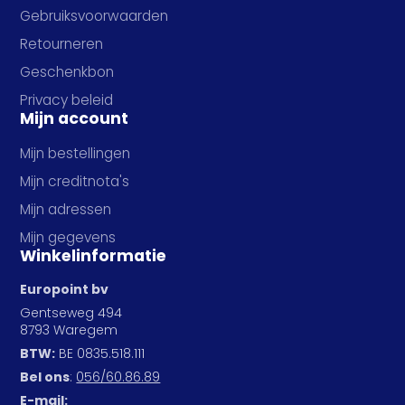
Gebruiksvoorwaarden
Retourneren
Geschenkbon
Privacy beleid
Mijn account
Mijn bestellingen
Mijn creditnota's
Mijn adressen
Mijn gegevens
Winkelinformatie
Europoint bv
Gentseweg 494
8793 Waregem
BTW:
BE 0835.518.111
Bel ons
:
056/60.86.89
E-mail: