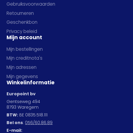
Gebruiksvoorwaarden
Retourneren
Geschenkbon
Privacy beleid
Mijn account
Mijn bestellingen
Mijn creditnota's
Mijn adressen
Mijn gegevens
Winkelinformatie
Europoint bv
Gentseweg 494
8793 Waregem
BTW:
BE 0835.518.111
Bel ons
:
056/60.86.89
E-mail: