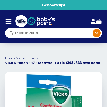
Geboortelijst
Home
Producten
VICKS Pads V-H7 - Menthol TU zie 13682666 nwe code