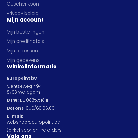
Geschenkbon
Privacy beleid
Mijn account
Mijn bestellingen
Mijn creditnota's
Mijn adressen
Mijn gegevens
Winkelinformatie
Europoint bv
Gentseweg 494
8793 Waregem
BTW:
BE 0835.518.111
Bel ons
:
056/60.86.89
E-mail:
webshop@europoint.be
(enkel voor online orders)
Volg ons