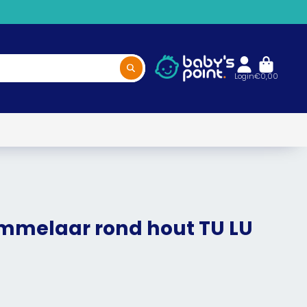
Login
€0,00
Rammelaar rond hout TU LU