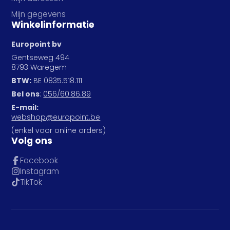
Mijn gegevens
Winkelinformatie
Europoint bv
Gentseweg 494
8793 Waregem
BTW:
BE 0835.518.111
Bel ons
:
056/60.86.89
E-mail:
webshop@europoint.be
(enkel voor online orders)
Volg ons
Facebook
Instagram
TikTok