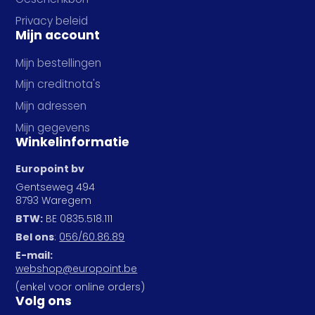
Privacy beleid
Mijn account
Mijn bestellingen
Mijn creditnota's
Mijn adressen
Mijn gegevens
Winkelinformatie
Europoint bv
Gentseweg 494
8793 Waregem
BTW:
BE 0835.518.111
Bel ons
:
056/60.86.89
E-mail:
webshop@europoint.be
(enkel voor online orders)
Volg ons