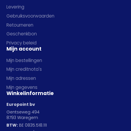
Levering
Gebruiksvoorwaarden
Retourneren
Geschenkbon
Privacy beleid
Mijn account
Mijn bestellingen
Mijn creditnota's
Mijn adressen
Mijn gegevens
Winkelinformatie
Europoint bv
Gentseweg 494
8793 Waregem
BTW:
BE 0835.518.111