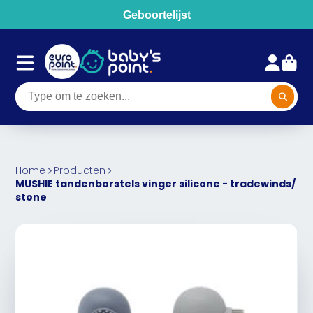
Geboortelijst
Home
Producten
MUSHIE tandenborstels vinger silicone - tradewinds/
stone