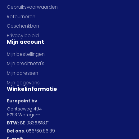
Gebruiksvoorwaarden
Retourneren
Geschenkbon
Privacy beleid
Mijn account
Mijn bestellingen
Mijn creditnota's
Mijn adressen
Mijn gegevens
Winkelinformatie
Europoint bv
Gentseweg 494
8793 Waregem
BTW:
BE 0835.518.111
Bel ons
:
056/60.86.89
E-mail: