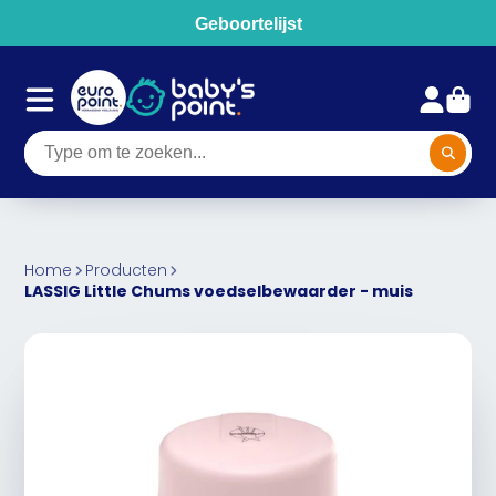
Geboortelijst
Home
Producten
LASSIG Little Chums voedselbewaarder - muis