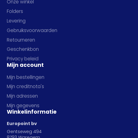
Onze winkel
Folders
Levering
Gebruiksvoorwaarden
Retourneren
Geschenkbon
Privacy beleid
Mijn account
Mijn bestellingen
Mijn creditnota's
Mijn adressen
Mijn gegevens
Winkelinformatie
Europoint bv
Gentseweg 494
8793 Waregem