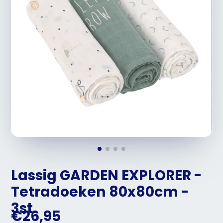
Lassig GARDEN EXPLORER -
Tetradoeken 80x80cm -
3st.
€26,95