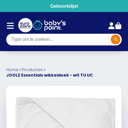
Geboortelijst
Home
Producten
JOOLZ Essentials wikkeldoek - wit TU UC