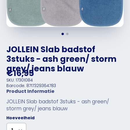
JOLLEIN Slab badstof
3stuks - ash green/ storm
grey/ jeans blauw
€16,95
SKU: 17301084
Barcode: 8717329364783
Product Informatie
JOLLEIN Slab badstof 3stuks - ash green/
storm grey/ jeans blauw
Hoeveelheid