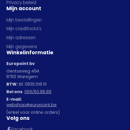
Privacy beleid
Mijn account
Mijn bestellingen
Mijn creditnota's
Mijn adressen
Mijn gegevens
Winkelinformatie
Europoint bv
Gentseweg 494
8793 Waregem
BTW:
BE 0835.518.111
Bel ons
:
056/60.86.89
E-mail:
webshop@europoint.be
(enkel voor online orders)
Volg ons
Facebook