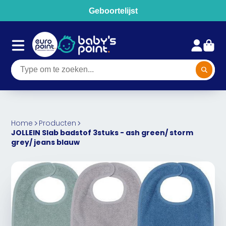
Geboortelijst
Home
Producten
JOLLEIN Slab badstof 3stuks - ash green/ storm
grey/ jeans blauw