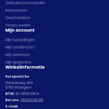
Gebruiksvoorwaarden
Retourneren
Geschenkbon
Privacy beleid
Mijn account
Mijn bestellingen
Mijn creditnota's
Mijn adressen
Mijn gegevens
Winkelinformatie
Europoint bv
Gentseweg 494
8793 Waregem
BTW:
BE 0835.518.111
Bel ons
:
056/60.86.89
E-mail: