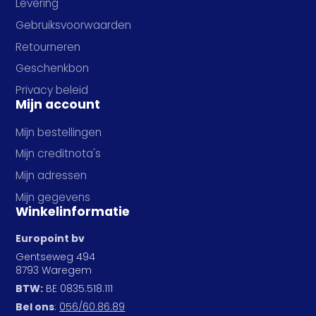
Levering
Gebruiksvoorwaarden
Retourneren
Geschenkbon
Privacy beleid
Mijn account
Mijn bestellingen
Mijn creditnota's
Mijn adressen
Mijn gegevens
Winkelinformatie
Europoint bv
Gentseweg 494
8793 Waregem
BTW:
BE 0835.518.111
Bel ons
:
056/60.86.89