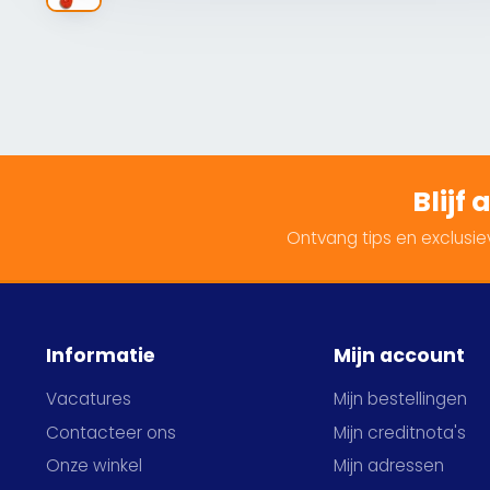
Blijf
Ontvang tips en exclusiev
Informatie
Mijn account
Vacatures
Mijn bestellingen
Contacteer ons
Mijn creditnota's
Onze winkel
Mijn adressen