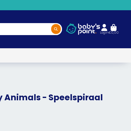
Login
€0,00
Animals - Speelspiraal