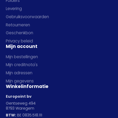
Folders
Levering
Gebruiksvoorwaarden
Retourneren
Geschenkbon
Privacy beleid
Mijn account
Mijn bestellingen
Mijn creditnota's
Mijn adressen
Mijn gegevens
Winkelinformatie
Europoint bv
Gentseweg 494
8793 Waregem
BTW:
BE 0835.518.111