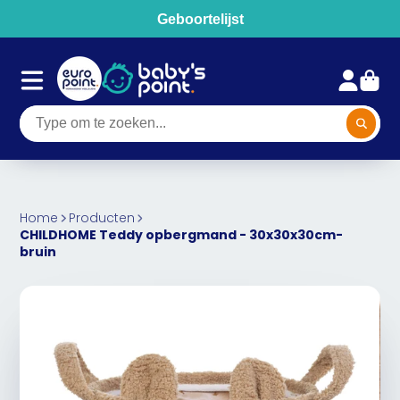
Geboortelijst
Home
Producten
CHILDHOME Teddy opbergmand - 30x30x30cm-
bruin