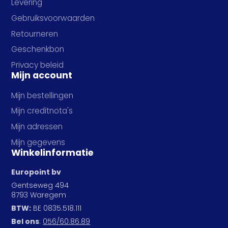
Levering
Gebruiksvoorwaarden
Retourneren
Geschenkbon
Privacy beleid
Mijn account
Mijn bestellingen
Mijn creditnota's
Mijn adressen
Mijn gegevens
Winkelinformatie
Europoint bv
Gentseweg 494
8793 Waregem
BTW:
BE 0835.518.111
Bel ons
:
056/60.86.89