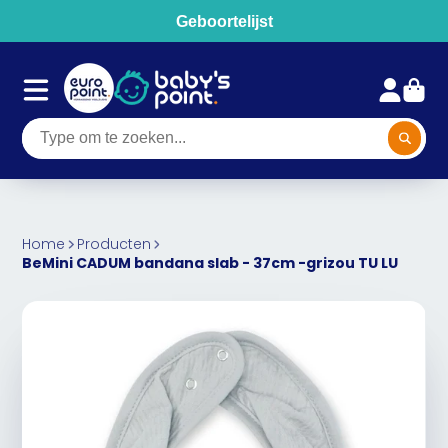
Geboortelijst
Home
Producten
BeMini CADUM bandana slab - 37cm -grizou TU LU