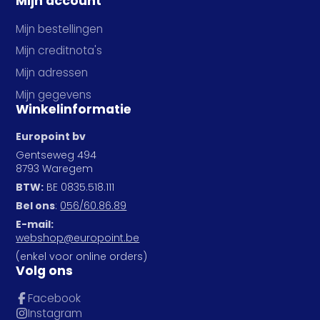
Mijn account
Mijn bestellingen
Mijn creditnota's
Mijn adressen
Mijn gegevens
Winkelinformatie
Europoint bv
Gentseweg 494
8793 Waregem
BTW:
BE 0835.518.111
Bel ons
:
056/60.86.89
E-mail:
webshop@europoint.be
(enkel voor online orders)
Volg ons
Facebook
Instagram