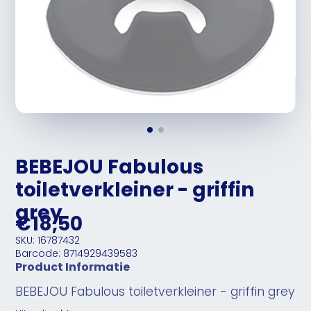
BEBEJOU Fabulous
toiletverkleiner - griffin
grey
€18,50
SKU: 16787432
Barcode: 8714929439583
Product Informatie
BEBEJOU Fabulous toiletverkleiner - griffin grey