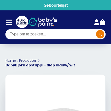
Geboortelijst
Home
Producten
BabyBjorn opstapje - diep blauw/ wit