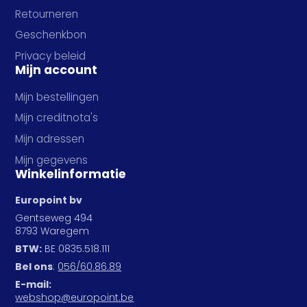
Retourneren
Geschenkbon
Privacy beleid
Mijn account
Mijn bestellingen
Mijn creditnota's
Mijn adressen
Mijn gegevens
Winkelinformatie
Europoint bv
Gentseweg 494
8793 Waregem
BTW:
BE 0835.518.111
Bel ons
:
056/60.86.89
E-mail:
webshop@europoint.be