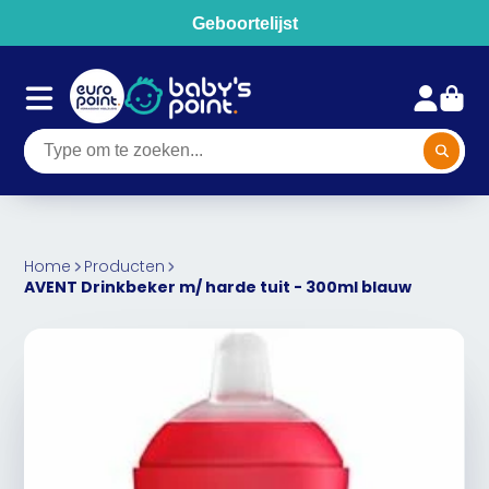
Geboortelijst
Home
Producten
AVENT Drinkbeker m/ harde tuit - 300ml blauw