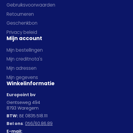
Gebruiksvoorwaarden
Retourneren
Geschenkbon
Privacy beleid
Mijn account
Mijn bestellingen
Mijn creditnota's
Mijn adressen
Mijn gegevens
Winkelinformatie
Europoint bv
Gentseweg 494
8793 Waregem
BTW:
BE 0835.518.111
Bel ons
:
056/60.86.89
E-mail: